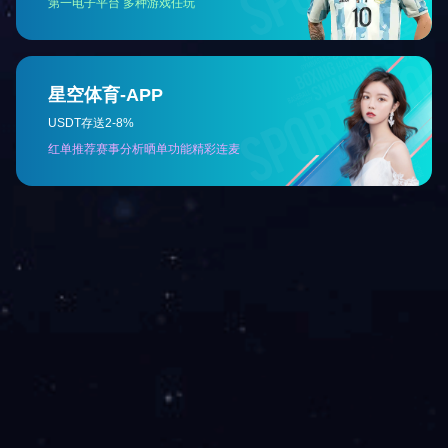
栏目导航
星空app官方官网-星空(中国)
关于我们
电话：400-698-2838
新闻资讯
电话：400-698-2838
工程案例
手机：18565258989 王先生
星空app官方官网-星
地址：广州市白云区均禾大道八一科技园
空(中国)
服务内容