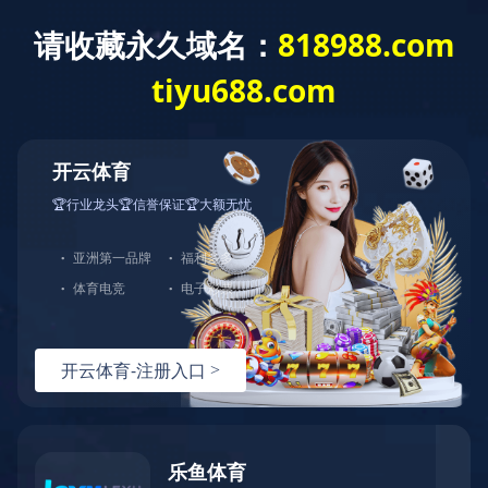
星空app官方官网
首 页
关于