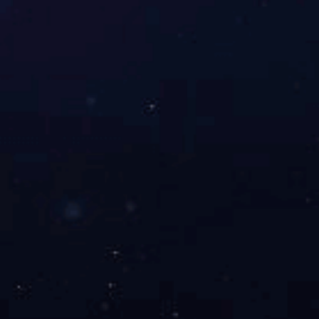
栏目导航
星空app官方官网-星空(中国)
关于我们
电话：400-698-2838
新闻资讯
电话：400-698-2838