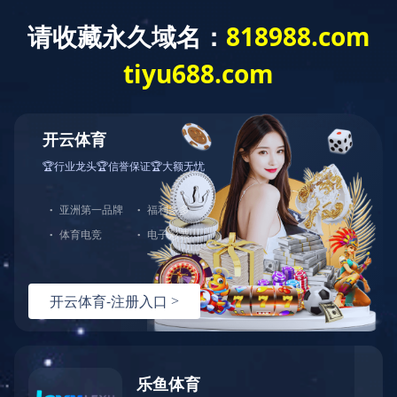
星空app官方官网
首 页
关于