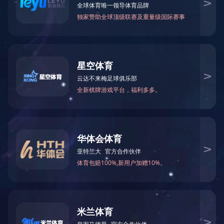
星空app官方官网
行业新闻
环境公示
当前位置：
星空app官方官网
>
新闻资讯
>
环境公示
广州市白云区动物
根据国家有关法律法规及《国务院关于修改<建设项目环境保护管理
通知》（穗环【2020】102号）、建设项目竣工环境保护验收技
公示：
项目名称：
广州市白云区动物卫生监督所建设项目