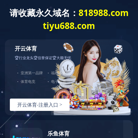
星空app官方官网
首 页
关于