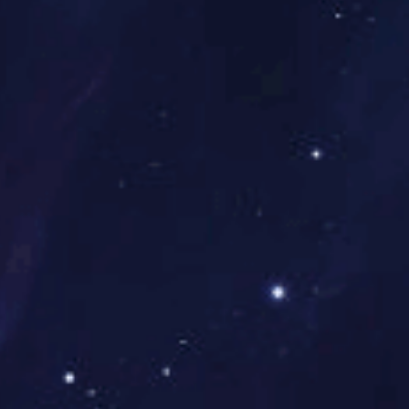
得格外璀璨。蓝清建设2024年度盛会暨十五周年庆于2025年1月4日