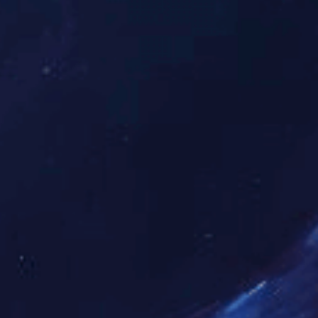
盛大举行，全体员工齐聚一堂，这一场盛会，是对过去十五