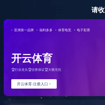
星空app官方官网
首 页