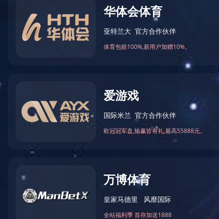
当前位置：
星空app官方官网
>
新闻资讯
>
星空app官方官网
星空app官方
星空app官方官网-星空(中国) 2024年度盛会暨十五周年