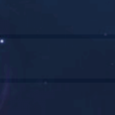
星空app官方官网
行业新闻
环境公示
官网-星空(中国) 2024年度盛会暨十
来源：lqhg
时间：2025-01-06
浏览次数：8410次
庆圆满举行