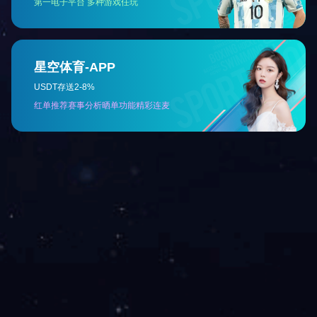
上一篇：
用行动传递爱，用爱将心相连
下一篇：
祝贺动监所自主验收通过
栏目导航
星空app官方官网-星空(中国)
关于我们
电话：400-698-2838
新闻资讯
电话：400-698-2838
工程案例
手机：18565258989 王先生
星空app官方官网-星
地址：广州市白云区均禾大道八一科技园
空(中国)