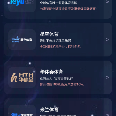
星空app官方官网
行业新闻
环境公示
当前位置：
星空app官方官网
>
新闻资讯
>
星空app官方官网