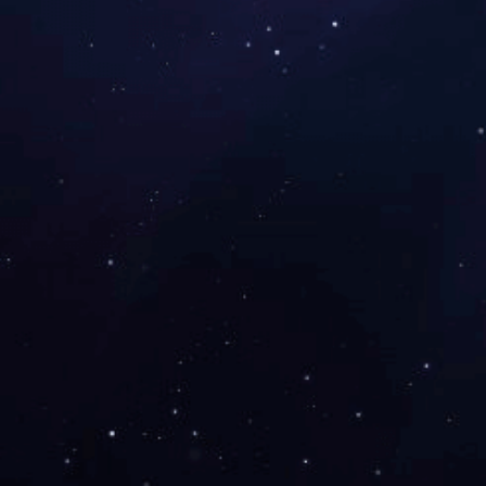
上一篇：
“互联网+督查” 标准化质控体系助力环保督查
下一篇：
星空app官方官网-星空(中国)技术咨询部门联
栏目导航
星空app官方官网-星空(中国
关于我们
电话：400-698-2838
新闻资讯
电话：400-698-2838
工程案例
手机：18565258989 王先生
星空app官方官网-星
地址：广州市白云区均禾大道
空(中国)