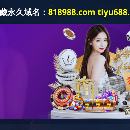
关于我们
服务内容
工程案例
人力资源