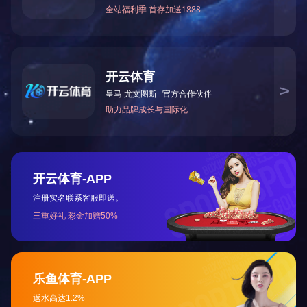
阳江核电4号机组
8日14时09分，随着
阳江核电4号机组首次
电力具备发电能力的机组达
越秀对标新加坡 做
今年的政府工作报告明
市”理念，加强战略谋
访时表示，越秀区将“一
首 页