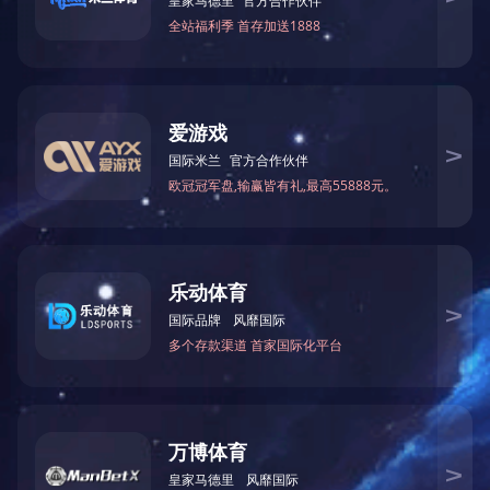
3、修复工期
项目自2019年4月开始进场，2019年10月30日完成修复主
份完成项目最终评审。